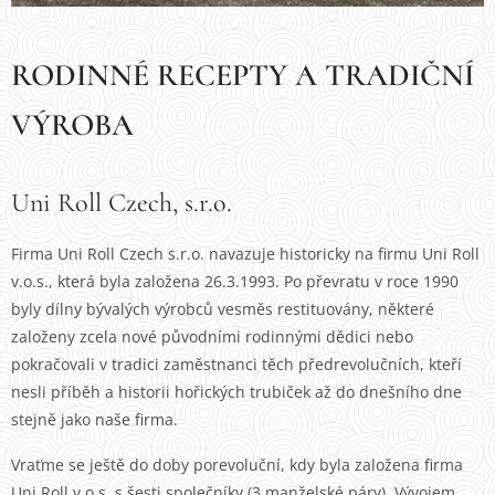
RODINNÉ RECEPTY A TRADIČNÍ
VÝROBA
Uni Roll Czech, s.r.o.
Firma Uni Roll Czech s.r.o. navazuje historicky na firmu Uni Roll
v.o.s., která byla založena 26.3.1993. Po převratu v roce 1990
byly dílny bývalých výrobců vesměs restituovány, některé
založeny zcela nové původními rodinnými dědici nebo
pokračovali v tradici zaměstnanci těch předrevolučních, kteří
nesli příběh a historii hořických trubiček až do dnešního dne
stejně jako naše firma.
Vraťme se ještě do doby porevoluční, kdy byla založena firma
Uni Roll v.o.s. s šesti společníky (3 manželské páry). Vývojem