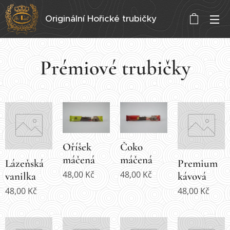
Originální Hořické trubičky
Prémiové trubičky
Oříšek
Čoko
máčená
máčená
Lázeňská
Premium
48,00
Kč
48,00
Kč
vanilka
kávová
48,00
Kč
48,00
Kč